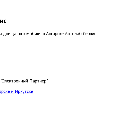
ис
и днища автомобиля в Ангарске Автолаб Сервис
 "Электронный Партнер"
арске и Иркутске